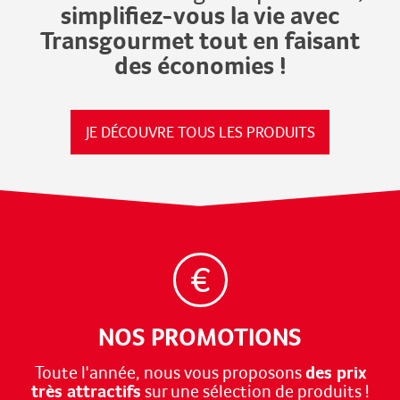
simplifiez-vous la vie avec
Transgourmet tout en faisant
des économies !
JE DÉCOUVRE TOUS LES PRODUITS
€
NOS PROMOTIONS
des prix
Toute l'année, nous vous proposons
très attractifs
sur une sélection de produits !